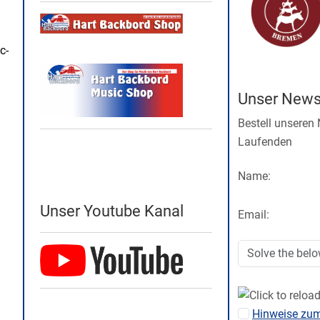
c-
Unser Newsl
Bestell unseren
Laufenden
Name:
Unser Youtube Kanal
Email:
Hinweise zu