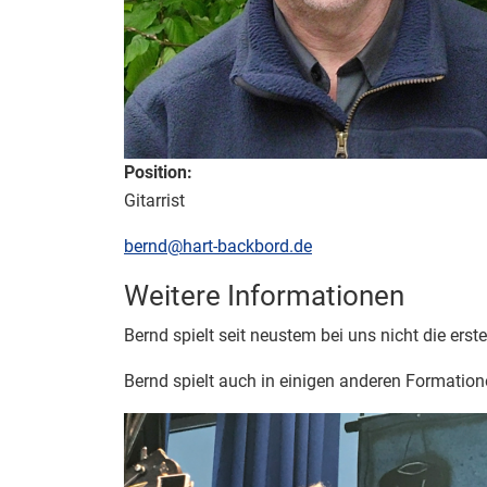
Position:
Gitarrist
E-Mail:
bernd@hart-backbord.de
Weitere Informationen
Weitere Informationen
Bernd spielt seit neustem bei uns nicht die erst
Bernd spielt auch in einigen anderen Formation