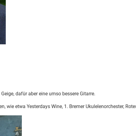
e Geige, dafür aber eine umso bessere Gitarre.
en, wie etwa Yesterdays Wine, 1. Bremer Ukulelenorchester, Rot