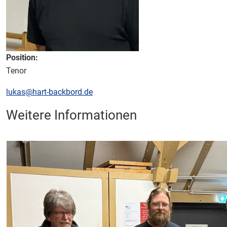
Position:
Tenor
E-Mail:
lukas@hart-backbord.de
Weitere Informationen
Weitere Informationen