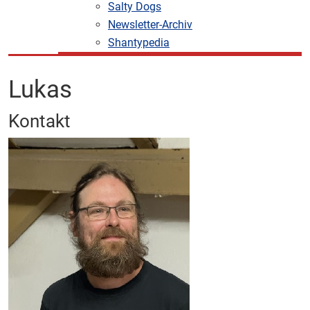
Salty Dogs
Newsletter-Archiv
Shantypedia
Lukas
Kontakt