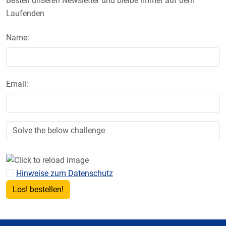
Bestell unseren Newsletter und bleibe immer auf dem
Laufenden
Name:
Email:
Hinweise zum Datenschutz