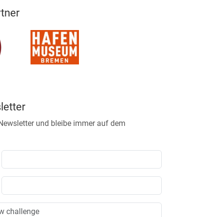
tner
etter
 Newsletter und bleibe immer auf dem