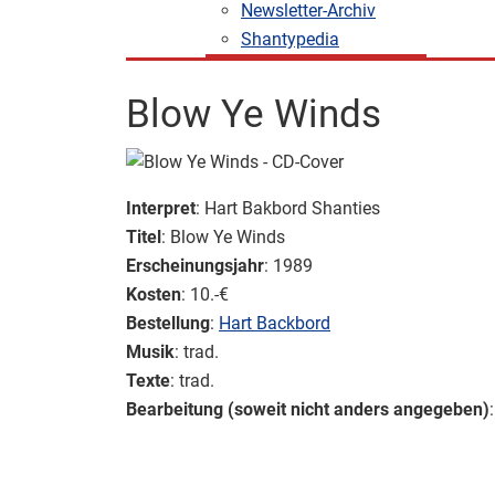
Newsletter-Archiv
Shantypedia
Blow Ye Winds
Interpret
: Hart Bakbord Shanties
Titel
: Blow Ye Winds
Erscheinungsjahr
: 1989
Kosten
: 10.-€
Bestellung
:
Hart Backbord
Musik
: trad.
Texte
: trad.
Bearbeitung (soweit nicht anders angegeben)