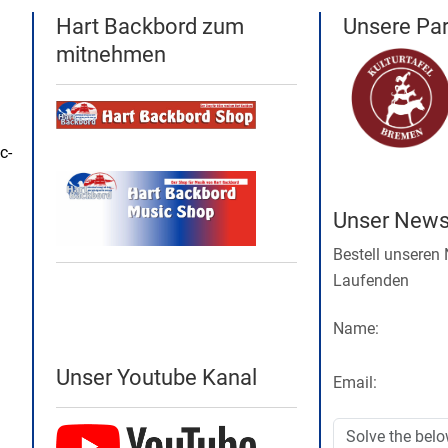
Hart Backbord zum
Unsere Par
mitnehmen
c-
Unser Newsl
Bestell unseren
Laufenden
Name:
Unser Youtube Kanal
Email: