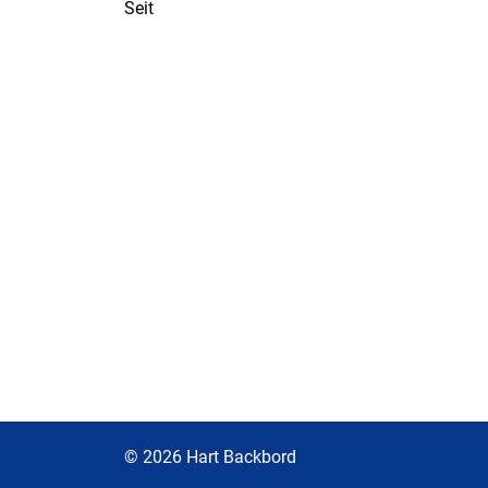
Seit
© 2026 Hart Backbord