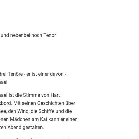
t und nebenbei noch Tenor
drei Tenöre - er ist einer davon -
ael
ael ist die Stimme von Hart
bord. Mit seinen Geschichten über
See, den Wind, die Schiffe und die
nen Mädchen am Kai kann er einen
en Abend gestalten.