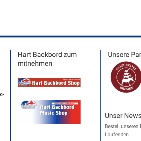
Hart Backbord zum
Unsere Par
mitnehmen
c-
Unser Newsl
Bestell unseren
Laufenden