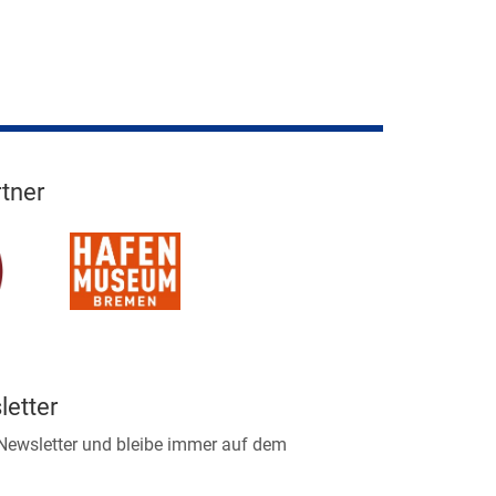
tner
etter
 Newsletter und bleibe immer auf dem