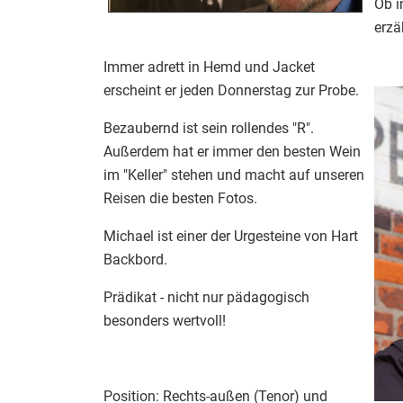
Ob i
erzäh
Immer adrett in Hemd und Jacket
erscheint er jeden Donnerstag zur Probe.
Bezaubernd ist sein rollendes "R".
Außerdem hat er immer den besten Wein
im "Keller" stehen und macht auf unseren
Reisen die besten Fotos.
Michael ist einer der Urgesteine von Hart
Backbord.
Prädikat - nicht nur pädagogisch
besonders wertvoll!
Position: Rechts-außen (Tenor) und