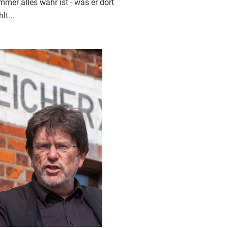
mmer alles wahr ist - was er dort
lt...